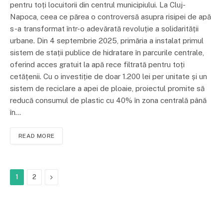
pentru toți locuitorii din centrul municipiului. La Cluj-
Napoca, ceea ce părea o controversă asupra risipei de apă
s-a transformat într-o adevărată revoluție a solidarității
urbane. Din 4 septembrie 2025, primăria a instalat primul
sistem de stații publice de hidratare în parcurile centrale,
oferind acces gratuit la apă rece filtrată pentru toți
cetățenii. Cu o investiție de doar 1.200 lei per unitate și un
sistem de reciclare a apei de ploaie, proiectul promite să
reducă consumul de plastic cu 40% în zona centrală până
în…
READ MORE
Next
1
2