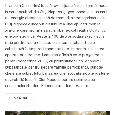
Premium O inițiativă locală revoluționară transformă modul
în care locuitorii din Cluj-Napoca își gestionează consumul
de energie electrică. Încă de marți dimineață, primăria din
Cluj-Napoca a început distribuirea unei aplicații mobile
gratuite care promite să schimbe radical relația clujilor cu
energia electrică. Peste 2.400 de gospodării s-au înscris
deja pentru testarea acestui sistem inteligent care
calculează în timp real momentul optim pentru utilizarea
aparatelor electrice. Lansarea oficială este programată
pentru decembrie 2025, cu promisiunea unor economii
substanțiale pentru fiecare familie participantă. puncte-
cheie ale subiectului Lansarea unei aplicații mobile gratuite
dezvoltată local în Cluj-Napoca pentru optimizarea
consumului electric. Economii imediate estimate…
READ MORE