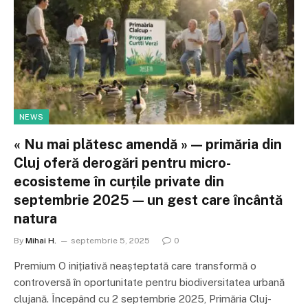
NEWS
« Nu mai plătesc amendă » — primăria din
Cluj oferă derogări pentru micro-
ecosisteme în curțile private din
septembrie 2025 — un gest care încântă
natura
By
Mihai H.
septembrie 5, 2025
0
Premium O inițiativă neașteptată care transformă o
controversă în oportunitate pentru biodiversitatea urbană
clujană. Începând cu 2 septembrie 2025, Primăria Cluj-